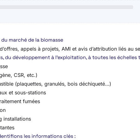
re du marché de la biomasse
offres, appels à projets, AMI et avis d’attribution liés au se
 du développement à l’exploitation, à toutes les échelles te
asse
gène, CSR, etc.)
tible (plaquettes, granulés, bois déchiqueté…)
aux et sous-stations
traitement fumées
ion
 installations
tantes
ntifions les informations clés :