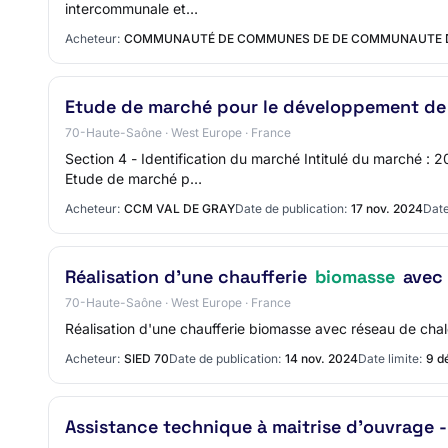
intercommunale et…
Acheteur:
COMMUNAUTÉ DE COMMUNES DE DE COMMUNAUTE DE
Etude de marché pour le développement de la 
70-Haute-Saône · West Europe · France
Section 4 - Identification du marché Intitulé du marché :
Etude de marché p…
Acheteur:
CCM VAL DE GRAY
Date de publication:
17 nov. 2024
Date
Réalisation d'une chaufferie
biomasse
avec 
70-Haute-Saône · West Europe · France
Réalisation d'une chaufferie biomasse avec réseau de cha
Acheteur:
SIED 70
Date de publication:
14 nov. 2024
Date limite:
9 d
Assistance technique à maitrise d'ouvrage 