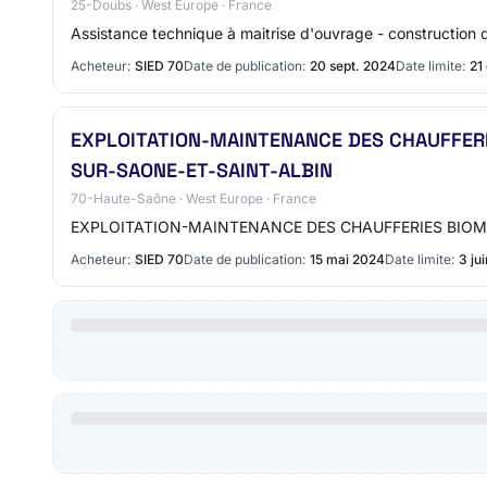
25-Doubs · West Europe · France
Assistance technique à maitrise d'ouvrage - construction d
Acheteur:
SIED 70
Date de publication:
20 sept. 2024
Date limite:
21
EXPLOITATION-MAINTENANCE DES CHAUFFER
SUR-SAONE-ET-SAINT-ALBIN
70-Haute-Saône · West Europe · France
EXPLOITATION-MAINTENANCE DES CHAUFFERIES BIOMAS
Acheteur:
SIED 70
Date de publication:
15 mai 2024
Date limite:
3 ju