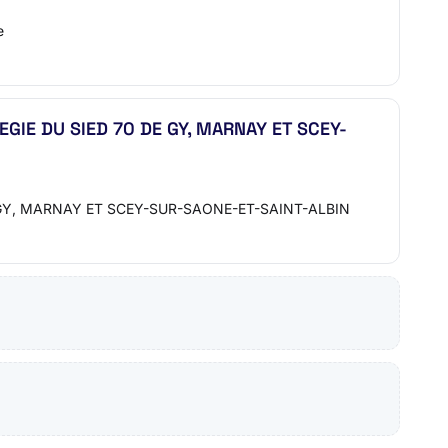
e
GIE DU SIED 70 DE GY, MARNAY ET SCEY-
GY, MARNAY ET SCEY-SUR-SAONE-ET-SAINT-ALBIN