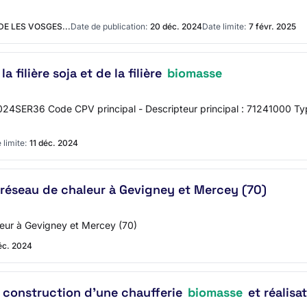
 LES VOSGES...
Date de publication:
20 déc. 2024
Date limite:
7 févr. 2025
filière soja et de la filière
biomasse
 2024SER36 Code CPV principal - Descripteur principal : 71241000 T
 limite:
11 déc. 2024
réseau de chaleur à Gevigney et Mercey (70)
leur à Gevigney et Mercey (70)
éc. 2024
- construction d'une chaufferie
biomasse
et réalisa