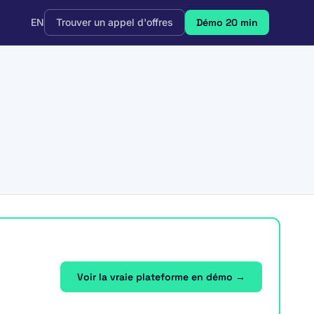
EN
Trouver un appel d'offres
Démo 20 min
Voir la vraie plateforme en démo →