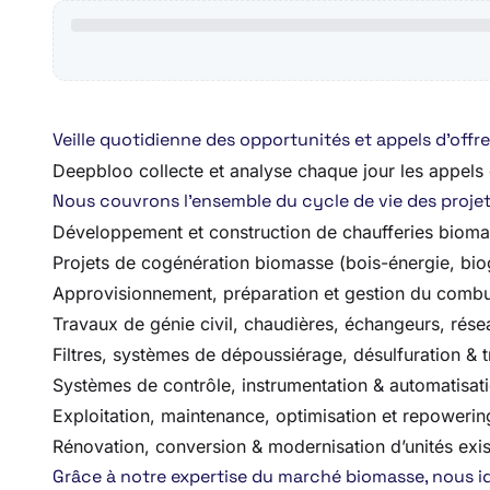
Veille quotidienne des opportunités et appels d’off
Deepbloo collecte et analyse chaque jour les appels d’
Nous couvrons l’ensemble du cycle de vie des projets,
Développement et construction de chaufferies biom
Projets de cogénération biomasse (bois-énergie, bio
Approvisionnement, préparation et gestion du combus
Travaux de génie civil, chaudières, échangeurs, rése
Filtres, systèmes de dépoussiérage, désulfuration & 
Systèmes de contrôle, instrumentation & automatisat
Exploitation, maintenance, optimisation et repowering
Rénovation, conversion & modernisation d’unités exis
Grâce à notre expertise du marché biomasse, nous ide