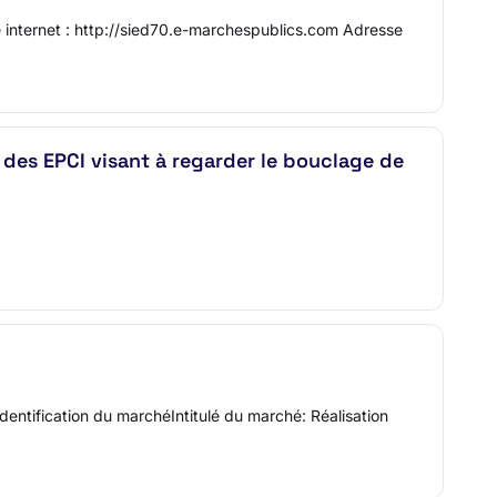
nternet : http://sied70.e-marchespublics.com Adresse
e des EPCI visant à regarder le bouclage de
tification du marchéIntitulé du marché: Réalisation