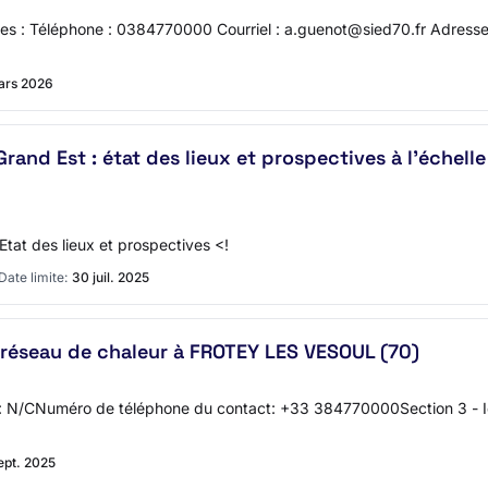
: Téléphone : 0384770000 Courriel : a.guenot@sied70.fr Adresse i
ars 2026
rand Est : état des lieux et prospectives à l'échell
Etat des lieux et prospectives <!
Date limite:
30 juil. 2025
réseau de chaleur à FROTEY LES VESOUL (70)
N/CNuméro de téléphone du contact: +33 384770000Section 3 - Iden
ept. 2025