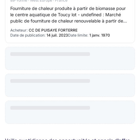
89-Yonne · West Europe · France
Fourniture de chaleur produite à partir de biomasse pour
le centre aquatique de Toucy lot - undefined : Marché
public de fourniture de chaleur renouvelable à partir de
bois énergie
Acheteur:
CC DE PUISAYE FORTERRE
Date de publication:
14 juil. 2023
Date limite:
1 janv. 1970