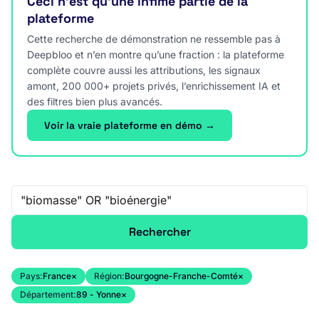
Ceci n’est qu’une infime partie de la
plateforme
Cette recherche de démonstration ne ressemble pas à
Deepbloo et n’en montre qu’une fraction : la plateforme
complète couvre aussi les attributions, les signaux
amont, 200 000+ projets privés, l’enrichissement IA et
des filtres bien plus avancés.
Voir la vraie plateforme en démo →
Recherche libre
Rechercher
Pays:
France
×
Région:
Bourgogne-Franche-Comté
×
Département:
89 - Yonne
×