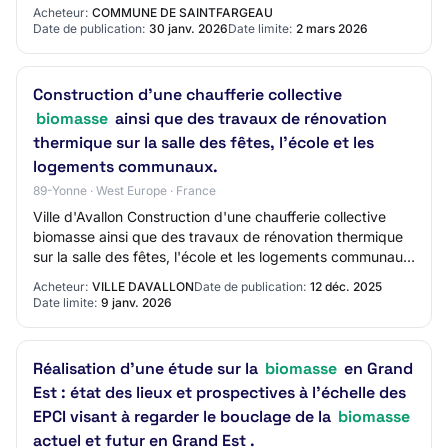
marché: Mission de Maîtrise d'Oeuvre - Réalisatio…
Acheteur:
COMMUNE DE SAINTFARGEAU
Date de publication:
30 janv. 2026
Date limite:
2 mars 2026
Construction d'une chaufferie collective
biomasse
ainsi que des travaux de rénovation
thermique sur la salle des fêtes, l'école et les
logements communaux.
89-Yonne · West Europe · France
Ville d'Avallon Construction d'une chaufferie collective
biomasse ainsi que des travaux de rénovation thermique
sur la salle des fêtes, l'école et les logements communaux.
AO-2551-1165 89 - ETAULE Tr…
Acheteur:
VILLE DAVALLON
Date de publication:
12 déc. 2025
Date limite:
9 janv. 2026
Réalisation d’une étude sur la
biomasse
en Grand
Est : état des lieux et prospectives à l'échelle des
EPCI visant à regarder le bouclage de la
biomasse
actuel et futur en Grand Est .