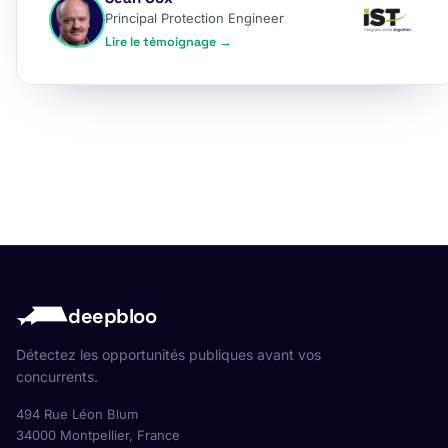
Principal Protection Engineer
Lire le témoignage →
deepbloo
Détectez les opportunités publiques avant vos
concurrents.
494 Rue Léon Blum
34000 Montpellier, France