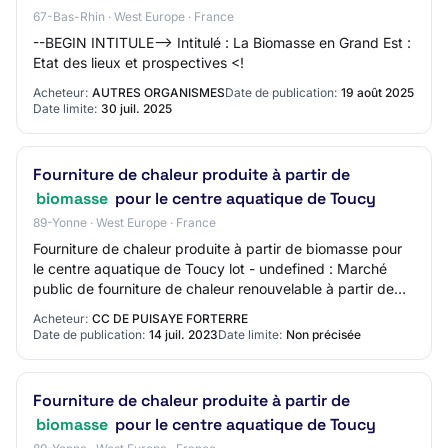
67-Bas-Rhin · West Europe · France
--BEGIN INTITULE--> Intitulé : La Biomasse en Grand Est :
Etat des lieux et prospectives <!
Acheteur:
AUTRES ORGANISMES
Date de publication:
19 août 2025
Date limite:
30 juil. 2025
Fourniture de chaleur produite à partir de
biomasse
pour le centre aquatique de Toucy
89-Yonne · West Europe · France
Fourniture de chaleur produite à partir de biomasse pour
le centre aquatique de Toucy lot - undefined : Marché
public de fourniture de chaleur renouvelable à partir de
bois énergie
Acheteur:
CC DE PUISAYE FORTERRE
Date de publication:
14 juil. 2023
Date limite:
Non précisée
Fourniture de chaleur produite à partir de
biomasse
pour le centre aquatique de Toucy