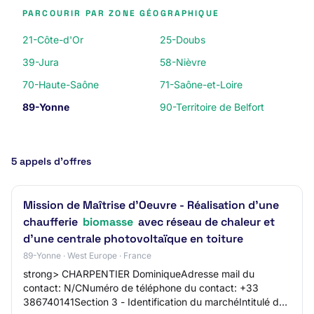
PARCOURIR PAR ZONE GÉOGRAPHIQUE
21-Côte-d'Or
25-Doubs
39-Jura
58-Nièvre
70-Haute-Saône
71-Saône-et-Loire
89-Yonne
90-Territoire de Belfort
5 appels d’offres
Mission de Maîtrise d'Oeuvre - Réalisation d’une
chaufferie
biomasse
avec réseau de chaleur et
d’une centrale photovoltaïque en toiture
89-Yonne · West Europe · France
strong> CHARPENTIER DominiqueAdresse mail du
contact: N/CNuméro de téléphone du contact: +33
386740141Section 3 - Identification du marchéIntitulé du