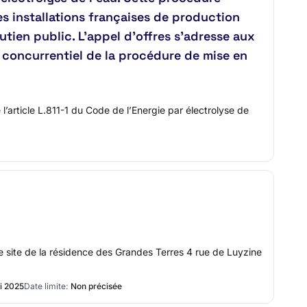
les installations françaises de production
utien public. L'appel d'offres s'adresse aux
e concurrentiel de la procédure de mise en
article L.811-1 du Code de l’Energie par électrolyse de
le site de la résidence des Grandes Terres 4 rue de Luyzine
i 2025
Date limite:
Non précisée