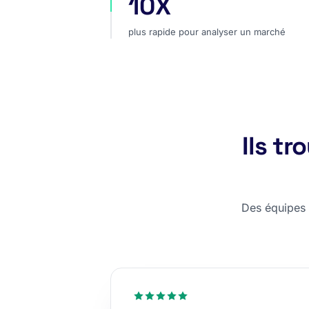
10X
plus rapide pour analyser un marc
plus rapide pour analyser un marché
Ils t
Des équipes c