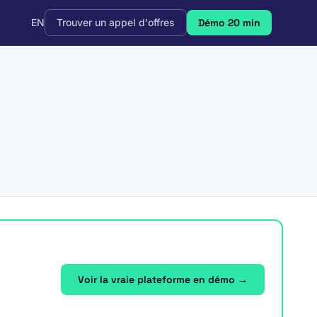
EN
Trouver un appel d'offres
Démo 20 min
Voir la vraie plateforme en démo →