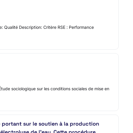
e: Qualité Description: Critère RSE : Performance
tude sociologique sur les conditions sociales de mise en
ortant sur le soutien à la production
 électrolyse de l’eau. Cette procédure