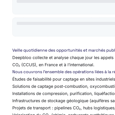
Veille quotidienne des opportunités et marchés publ
Deepbloo collecte et analyse chaque jour les appels d
CO₂ (CCUS), en France et à l’international.
Nous couvrons l’ensemble des opérations liées à la ré
Études de faisabilité pour captage en sites industriel
Solutions de captage post-combustion, oxycombusti
Installations de compression, purification, liquéfacti
Infrastructures de stockage géologique (aquifères sa
Projets de transport : pipelines CO₂, hubs logistique