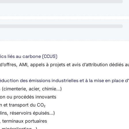
ics liés au carbone (CCUS)
’offres, AMI, appels à projets et avis d’attribution dédiés 
duction des émissions industrielles et à la mise en place d
s (cimenterie, acier, chimie…)
on ou procédés innovants
on et transport du CO₂
lins, réservoirs épuisés…)
s, terminaux portuaires