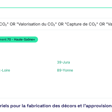
ment:
70 - Haute-Saône
×
39-Jura
-Loire
89-Yonne
iels pour la fabrication des décors et l’approvision