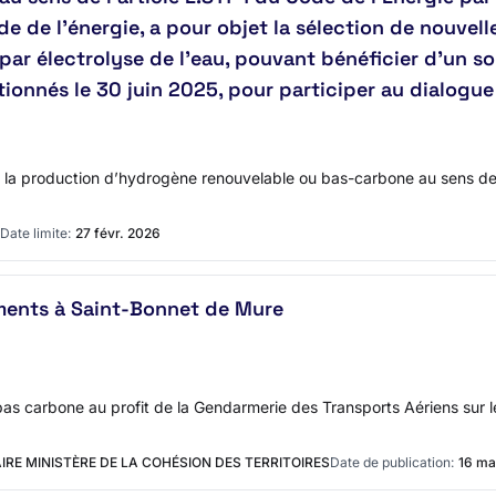
ode de l’énergie, a pour objet la sélection de nouvel
par électrolyse de l'eau, pouvant bénéficier d’un so
tionnés le 30 juin 2025, pour participer au dialogu
 la production d’hydrogène renouvelable ou bas-carbone au sens de l’
Date limite:
27 févr. 2026
ments à Saint-Bonnet de Mure
 bas carbone au profit de la Gendarmerie des Transports Aériens sur 
IRE MINISTÈRE DE LA COHÉSION DES TERRITOIRES
Date de publication:
16 ma