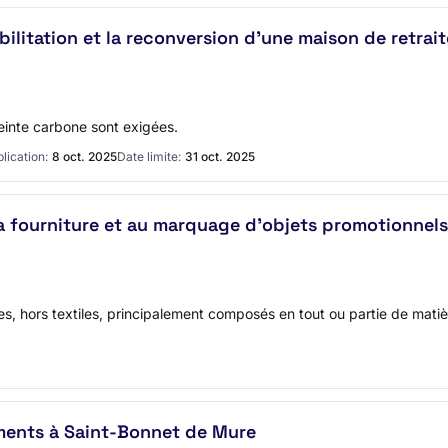
abilitation et la reconversion d'une maison de retrai
einte carbone sont exigées.
lication:
8 oct. 2025
Date limite:
31 oct. 2025
la fourniture et au marquage d'objets promotionnel
ables, hors textiles, principalement composés en tout ou partie de mat
ments à Saint-Bonnet de Mure