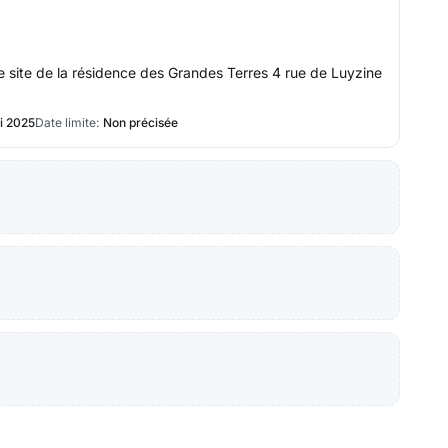
le site de la résidence des Grandes Terres 4 rue de Luyzine
i 2025
Date limite:
Non précisée