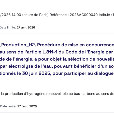
04/2026 14:00 (heure de Paris) Référence : 2026AC000040 Intitulé : É
Date limite:
27 avr. 2026
Production_H2. Procédure de mise en concurrence p
au sens de l’article L.811-1 du Code de l’Energie par
ode de l’énergie, a pour objet la sélection de nouvel
par électrolyse de l'eau, pouvant bénéficier d’un so
tionnés le 30 juin 2025, pour participer au dialogu
 la production d’hydrogène renouvelable ou bas-carbone au sens de l’
Date limite:
27 févr. 2026