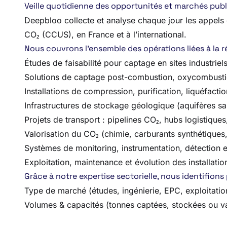
Veille quotidienne des opportunités et marchés publ
Deepbloo collecte et analyse chaque jour les appels d
CO₂ (CCUS), en France et à l’international.
Nous couvrons l’ensemble des opérations liées à la ré
Études de faisabilité pour captage en sites industriel
Solutions de captage post-combustion, oxycombusti
Installations de compression, purification, liquéfacti
Infrastructures de stockage géologique (aquifères sa
Projets de transport : pipelines CO₂, hubs logistique
Valorisation du CO₂ (chimie, carburants synthétiques
Systèmes de monitoring, instrumentation, détection e
Exploitation, maintenance et évolution des installat
Grâce à notre expertise sectorielle, nous identifions
Type de marché (études, ingénierie, EPC, exploitati
Volumes & capacités (tonnes captées, stockées ou va