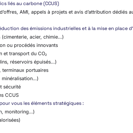
ics liés au carbone (CCUS)
’offres, AMI, appels à projets et avis d’attribution dédiés 
duction des émissions industrielles et à la mise en place d
s (cimenterie, acier, chimie…)
on ou procédés innovants
on et transport du CO₂
lins, réservoirs épuisés…)
s, terminaux portuaires
, minéralisation…)
t sécurité
ions CCUS
 pour vous les éléments stratégiques :
on, monitoring…)
lorisées)