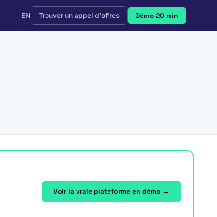
EN
Trouver un appel d'offres
Démo 20 min
Voir la vraie plateforme en démo →