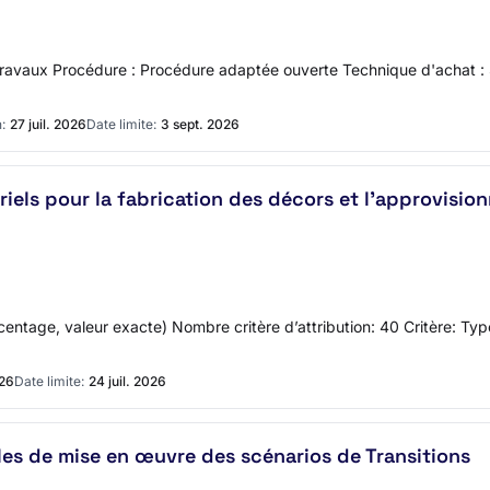
aux Procédure : Procédure adaptée ouverte Technique d'achat : San
:
27 juil. 2026
Date limite:
3 sept. 2026
iels pour la fabrication des décors et l’approvision
centage, valeur exacte) Nombre critère d’attribution: 40 Critère: Typ
026
Date limite:
24 juil. 2026
les de mise en œuvre des scénarios de Transitions