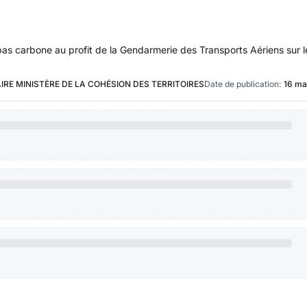
 bas carbone au profit de la Gendarmerie des Transports Aériens sur 
IRE MINISTÈRE DE LA COHÉSION DES TERRITOIRES
Date de publication:
16 ma