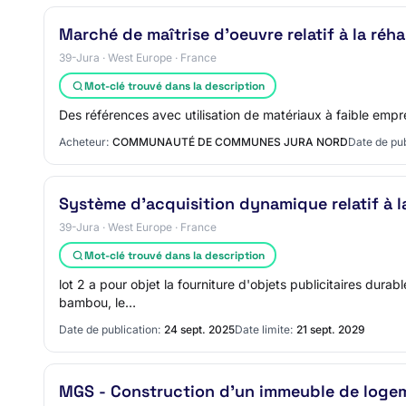
Marché de maîtrise d'oeuvre relatif à la réh
39-Jura · West Europe · France
Mot-clé trouvé dans la description
Des références avec utilisation de matériaux à faible empr
Acheteur:
COMMUNAUTÉ DE COMMUNES JURA NORD
Date de pub
Système d'acquisition dynamique relatif à 
39-Jura · West Europe · France
Mot-clé trouvé dans la description
lot 2 a pour objet la fourniture d'objets publicitaires dur
bambou, le…
Date de publication:
24 sept. 2025
Date limite:
21 sept. 2029
MGS - Construction d'un immeuble de loge