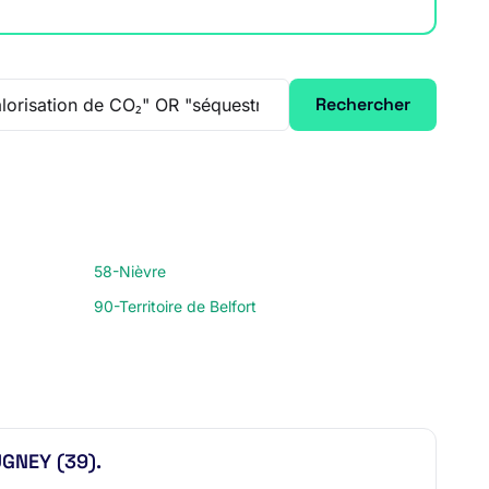
Rechercher
58-Nièvre
90-Territoire de Belfort
UGNEY (39).