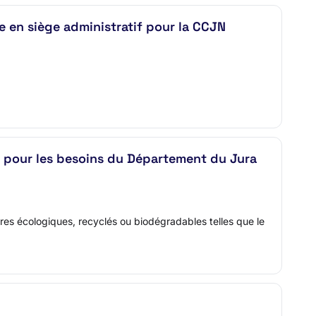
te en siège administratif pour la CCJN
s pour les besoins du Département du Jura
ières écologiques, recyclés ou biodégradables telles que le