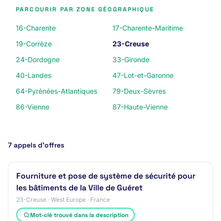
PARCOURIR PAR ZONE GÉOGRAPHIQUE
16-Charente
17-Charente-Maritime
19-Corrèze
23-Creuse
24-Dordogne
33-Gironde
40-Landes
47-Lot-et-Garonne
64-Pyrénées-Atlantiques
79-Deux-Sèvres
86-Vienne
87-Haute-Vienne
7 appels d’offres
Fourniture et pose de système de sécurité pour
les bâtiments de la Ville de Guéret
23-Creuse · West Europe · France
Mot-clé trouvé dans la description