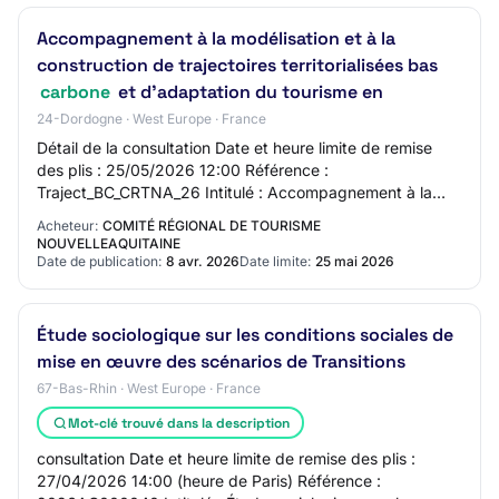
Accompagnement à la modélisation et à la
construction de trajectoires territorialisées bas
carbone
et d’adaptation du tourisme en
24-Dordogne · West Europe · France
Détail de la consultation Date et heure limite de remise
des plis : 25/05/2026 12:00 Référence :
Traject_BC_CRTNA_26 Intitulé : Accompagnement à la
modélisation et à la construction de trajectoires t…
Acheteur:
COMITÉ RÉGIONAL DE TOURISME
NOUVELLEAQUITAINE
Date de publication:
8 avr. 2026
Date limite:
25 mai 2026
Étude sociologique sur les conditions sociales de
mise en œuvre des scénarios de Transitions
67-Bas-Rhin · West Europe · France
Mot-clé trouvé dans la description
consultation Date et heure limite de remise des plis :
27/04/2026 14:00 (heure de Paris) Référence :