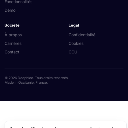
Fonctionnalités
Démo
Société
Légal
À propos
Confidentialité
Carrières
Cookies
Contact
CGU
© 2026 Deepbloo. Tous droits réservés.
Made in Occitanie, France.