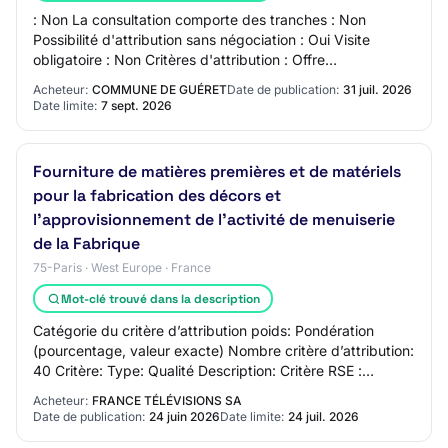
: Non La consultation comporte des tranches : Non
Possibilité d'attribution sans négociation : Oui Visite
obligatoire : Non Critères d'attribution : Offre
économiquement la plus avantageuse appréciée…
Acheteur:
COMMUNE DE GUÉRET
Date de publication:
31 juil. 2026
Date limite:
7 sept. 2026
Fourniture de matières premières et de matériels
pour la fabrication des décors et
l’approvisionnement de l’activité de menuiserie
de la Fabrique
75-Paris · West Europe · France
Mot-clé trouvé dans la description
Catégorie du critère d’attribution poids: Pondération
(pourcentage, valeur exacte) Nombre critère d’attribution:
40 Critère: Type: Qualité Description: Critère RSE :
Performance environnementale des…
Acheteur:
FRANCE TÉLÉVISIONS SA
Date de publication:
24 juin 2026
Date limite:
24 juil. 2026