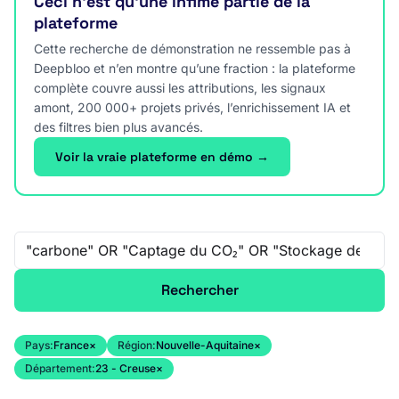
Ceci n’est qu’une infime partie de la
plateforme
Cette recherche de démonstration ne ressemble pas à
Deepbloo et n’en montre qu’une fraction : la plateforme
complète couvre aussi les attributions, les signaux
amont, 200 000+ projets privés, l’enrichissement IA et
des filtres bien plus avancés.
Voir la vraie plateforme en démo →
Recherche libre
Rechercher
Pays:
France
×
Région:
Nouvelle-Aquitaine
×
Département:
23 - Creuse
×