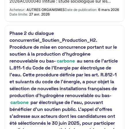
2026AC000040 Intitulé : Étude sociologique sur les
conditions sociales de mise en œuvre des scénar…
Acheteur:
AUTRES ORGANISMES
Date de publication:
6 mars 2026
Date limite:
27 avr. 2026
Phase 2 du dialogue
concurrentiel_Soutien_Production_H2.
Procédure de mise en concurrence portant sur le
soutien à la production d’hydrogène
renouvelable ou bas-
carbone
au sens de l’article
L.811-1 du Code de l’Energie par électrolyse de
l’eau. Cette procédure définie par les art. R.812-1
et suivants du code de l’énergie, a pour objet la
sélection de nouvelles installations françaises de
production d’hydrogène renouvelable ou bas-
carbone
par électrolyse de l'eau, pouvant
bénéficier d’un soutien public. L'appel d'offres
s'adresse aux acteurs dont les candidatures ont
été sélectionnés le 30 juin 2025, pour participer