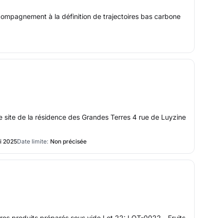
ccompagnement à la définition de trajectoires bas carbone
le site de la résidence des Grandes Terres 4 rue de Luyzine
i 2025
Date limite:
Non précisée
tres produits préparés sous vide Lot 22: LOT-0022 - Fruits