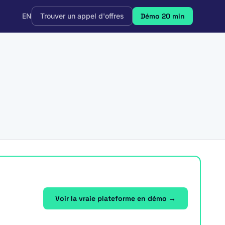
EN
Trouver un appel d'offres
Démo 20 min
Voir la vraie plateforme en démo →