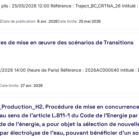
es plis : 25/05/2026 12:00 Référence : Traject_BC_CRTNA_26 Intitulé
E
Date de publication:
8 avr. 2026
Date limite:
25 mai 2026
les de mise en œuvre des scénarios de Transitions
04/2026 14:00 (heure de Paris) Référence : 2026AC000040 Intitulé : É
Date limite:
27 avr. 2026
Production_H2. Procédure de mise en concurrence p
au sens de l’article L.811-1 du Code de l’Energie par
ode de l’énergie, a pour objet la sélection de nouvel
par électrolyse de l'eau, pouvant bénéficier d’un so