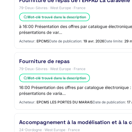
Fourniture de repas de l'EHPAD La Caravelle
79-Deux-Sèvres · West Europe · France
Mot-clé trouvé dans la description
à 16:00 Présentation des offres par catalogue électronique 
présentations de var…
Acheteur:
EPCMS
Date de publication:
19 avr. 2026
Date limite:
29 
Fourniture de repas
79-Deux-Sèvres · West Europe · France
Mot-clé trouvé dans la description
16:00 Présentation des offres par catalogue électronique : 
présentations de varia…
Acheteur:
EPCMS LES PORTES DU MARAIS
Date de publication:
17
Accompagnement à la modélisation et à la co
24-Dordogne · West Europe · France