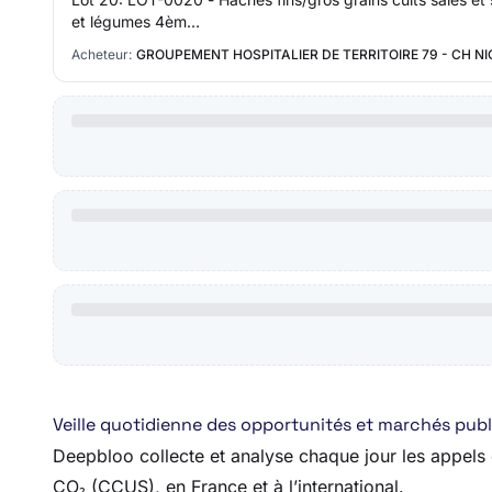
et légumes 4èm…
Acheteur:
GROUPEMENT HOSPITALIER DE TERRITOIRE 79 - CH N
Veille quotidienne des opportunités et marchés publ
Deepbloo collecte et analyse chaque jour les appels d
CO₂ (CCUS), en France et à l’international.