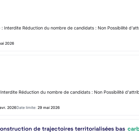
: Interdite Réduction du nombre de candidats : Non Possibilité d'attr
mai 2026
Interdite Réduction du nombre de candidats : Non Possibilité d'attrib
 avr. 2026
Date limite:
29 mai 2026
nstruction de trajectoires territorialisées bas
car