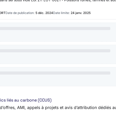
IORT
Date de publication:
5 déc. 2024
Date limite:
24 janv. 2025
ics liés au carbone (CCUS)
’offres, AMI, appels à projets et avis d’attribution dédiés 