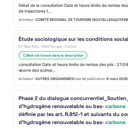
Détail de la consultation Date et heure limite de remise d
de trajectoires t…
Acheteur:
COMITÉ RÉGIONAL DE TOURISME NOUVELLEAQUITAIN
Étude sociologique sur les conditions socia
67-Bas-Rhin · West Europe · France
Mot-clé trouvé dans la description
consultation Date et heure limite de remise des plis : 27/
œuvre des scénar…
Acheteur:
AUTRES ORGANISMES
Date de publication:
6 mars 2026
Phase 2 du dialogue concurrentiel_Soutien_
d’hydrogène renouvelable ou bas-
carbone
définie par les art. R.812-1 et suivants du c
d’hydrogène renouvelable ou bas-
carbone