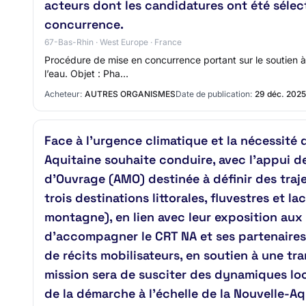
acteurs dont les candidatures ont été sélec
concurrence.
67-Bas-Rhin · West Europe · France
Procédure de mise en concurrence portant sur le soutien à
l’eau. Objet : Pha…
Acheteur:
AUTRES ORGANISMES
Date de publication:
29 déc. 2025
Face à l’urgence climatique et la nécessité
Aquitaine souhaite conduire, avec l’appui de
d’Ouvrage (AMO) destinée à définir des traj
trois destinations littorales, fluvestres et l
montagne), en lien avec leur exposition aux
d’accompagner le CRT NA et ses partenaires d
de récits mobilisateurs, en soutien à une tr
mission sera de susciter des dynamiques loca
de la démarche à l’échelle de la Nouvelle-Aqu