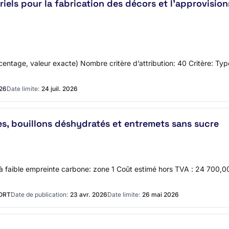
iels pour la fabrication des décors et l’approvision
centage, valeur exacte) Nombre critère d’attribution: 40 Critère: Typ
026
Date limite:
24 juil. 2026
ges, bouillons déshydratés et entremets sans sucre
à faible empreinte carbone: zone 1 Coût estimé hors TVA : 24 700,0
IORT
Date de publication:
23 avr. 2026
Date limite:
26 mai 2026