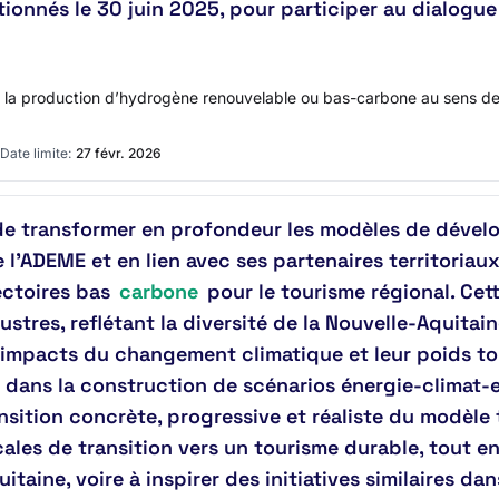
tionnés le 30 juin 2025, pour participer au dialogu
 la production d’hydrogène renouvelable ou bas-carbone au sens de l’
Date limite:
27 févr. 2026
 de transformer en profondeur les modèles de dével
 l’ADEME et en lien avec ses partenaires territoriaux
ectoires bas
carbone
pour le tourisme régional. Cet
acustres, reflétant la diversité de la Nouvelle-Aquita
 impacts du changement climatique et leur poids to
ans la construction de scénarios énergie-climat-emp
ansition concrète, progressive et réaliste du modèle 
les de transition vers un tourisme durable, tout en f
itaine, voire à inspirer des initiatives similaires da