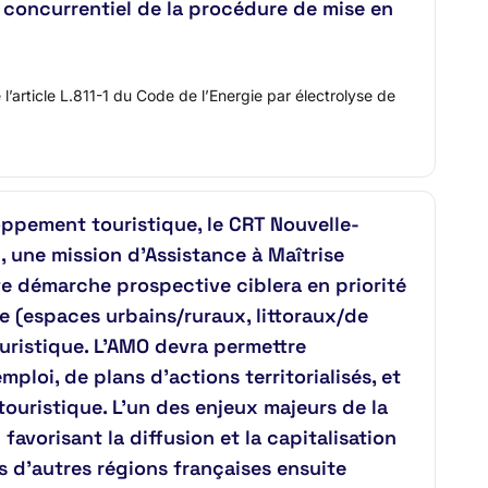
e concurrentiel de la procédure de mise en
article L.811-1 du Code de l’Energie par électrolyse de
oppement touristique, le CRT Nouvelle-
, une mission d’Assistance à Maîtrise
te démarche prospective ciblera en priorité
ine (espaces urbains/ruraux, littoraux/de
uristique. L’AMO devra permettre
loi, de plans d’actions territorialisés, et
touristique. L’un des enjeux majeurs de la
avorisant la diffusion et la capitalisation
ns d’autres régions françaises ensuite