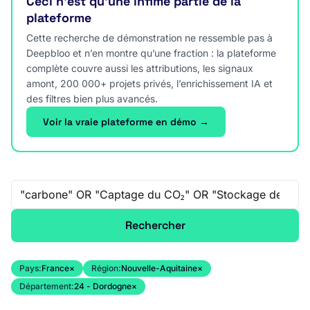
Ceci n’est qu’une infime partie de la
plateforme
Cette recherche de démonstration ne ressemble pas à
Deepbloo et n’en montre qu’une fraction : la plateforme
complète couvre aussi les attributions, les signaux
amont, 200 000+ projets privés, l’enrichissement IA et
des filtres bien plus avancés.
Voir la vraie plateforme en démo →
Recherche libre
Rechercher
Pays:
France
×
Région:
Nouvelle-Aquitaine
×
Département:
24 - Dordogne
×