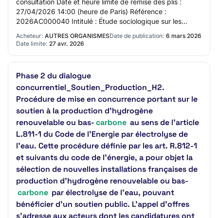
consultation Date et heure limite de remise des plis :
27/04/2026 14:00 (heure de Paris) Référence :
2026AC000040 Intitulé : Étude sociologique sur les
conditions sociales de mise en œuvre des scénar…
Acheteur:
AUTRES ORGANISMES
Date de publication:
6 mars 2026
Date limite:
27 avr. 2026
Phase 2 du dialogue
concurrentiel_Soutien_Production_H2.
Procédure de mise en concurrence portant sur le
soutien à la production d’hydrogène
renouvelable ou bas-
carbone
au sens de l’article
L.811-1 du Code de l’Energie par électrolyse de
l’eau. Cette procédure définie par les art. R.812-1
et suivants du code de l’énergie, a pour objet la
sélection de nouvelles installations françaises de
production d’hydrogène renouvelable ou bas-
carbone
par électrolyse de l'eau, pouvant
bénéficier d’un soutien public. L'appel d'offres
s'adresse aux acteurs dont les candidatures ont