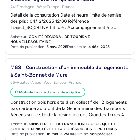
24-Dordogne · West Europe · France
Détail de la consultation Date et heure limite de remise
des plis : 04/12/2025 12:00 Référence :
Traject_BC_CRTNA Intitulé : Accompagnement à la
définition de trajectoires bas carbone pour le tourism…
Acheteur:
COMITÉ RÉGIONAL DE TOURISME
NOUVELLEAQUITAINE
Date de publication:
5 nov. 2025
Date limite:
4 déc. 2025
MGS - Construction d'un immeuble de logements
à Saint-Bonnet de Mure
05-Hautes-Alpes · West Europe · France
Mot-clé trouvé dans la description
Construction bois hors site d'un collectif de 12 logements
bas carbone au profit de la Gendarmerie des Transports
Aériens sur le site de la résidence des Grandes Terres 4
rue de Luyzine à Saint-Bonne…
Acheteur:
MINISTÈRE DE LA TRANSITION ÉCOLOGIQUE ET
SOLIDAIRE MINISTÈRE DE LA COHÉSION DES TERRITOIRES
Date de publication:
16 mai 2025
Date limite:
Non précisée