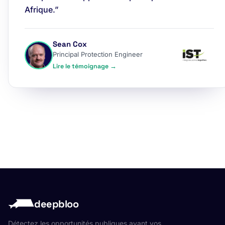
Afrique.”
Sean Cox
Principal Protection Engineer
Lire le témoignage →
deepbloo
Détectez les opportunités publiques avant vos