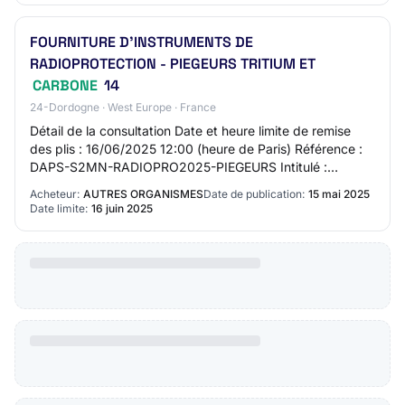
FOURNITURE D’INSTRUMENTS DE
RADIOPROTECTION - PIEGEURS TRITIUM ET
CARBONE
14
24-Dordogne · West Europe · France
Détail de la consultation Date et heure limite de remise
des plis : 16/06/2025 12:00 (heure de Paris) Référence :
DAPS-S2MN-RADIOPRO2025-PIEGEURS Intitulé :
FOURNITURE D’INSTRUMENTS DE RADIOPROTECTIO…
Acheteur:
AUTRES ORGANISMES
Date de publication:
15 mai 2025
Date limite:
16 juin 2025