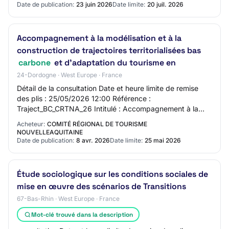
Date de publication:
23 juin 2026
Date limite:
20 juil. 2026
Accompagnement à la modélisation et à la
construction de trajectoires territorialisées bas
carbone
et d’adaptation du tourisme en
24-Dordogne · West Europe · France
Détail de la consultation Date et heure limite de remise
des plis : 25/05/2026 12:00 Référence :
Traject_BC_CRTNA_26 Intitulé : Accompagnement à la
modélisation et à la construction de trajectoires t…
Acheteur:
COMITÉ RÉGIONAL DE TOURISME
NOUVELLEAQUITAINE
Date de publication:
8 avr. 2026
Date limite:
25 mai 2026
Étude sociologique sur les conditions sociales de
mise en œuvre des scénarios de Transitions
67-Bas-Rhin · West Europe · France
Mot-clé trouvé dans la description