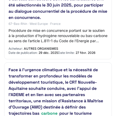
été sélectionnés le 30 juin 2025, pour participer
au dialogue concurrentiel de la procédure de mise
en concurrence.
67-Bas-Rhin · West Europe · France
Procédure de mise en concurrence portant sur le soutien
à la production d’hydrogène renouvelable ou bas-carbone
au sens de l’article L.811-1 du Code de l’Energie par
électrolyse de l’eau. Objet : Pha…
Acheteur:
AUTRES ORGANISMES
Date de publication:
29 déc. 2025
Date limite:
27 févr. 2026
Face à l’urgence climatique et la nécessité de
transformer en profondeur les modèles de
développement touristique, le CRT Nouvelle-
Aquitaine souhaite conduire, avec l’appui de
l’ADEME et en lien avec ses partenaires
territoriaux, une mission d’Assistance à Maîtrise
d’Ouvrage (AMO) destinée à définir des
trajectoires bas
carbone
pour le tourisme