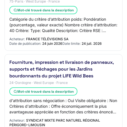
75-Paris · West Europe · France
Mot-clé trouvé dans la description
Catégorie du critère d’attribution poids: Pondération
(pourcentage, valeur exacte) Nombre critère d’attribution:
40 Critère: Type: Qualité Description: Critère RSE :
Performance environnementale des…
Acheteur:
FRANCE TÉLÉVISIONS SA
Date de publication:
24 juin 2026
Date limite:
24 juil. 2026
Fourniture, impression et livraison de panneaux,
supports et fléchages pour les Jardins
bourdonnants du projet LIFE Wild Bees
24-Dordogne · West Europe · France
Mot-clé trouvé dans la description
d'attribution sans négociation : Oui Visite obligatoire : Non
Critères d'attribution : Offre économiquement la plus
avantageuse appréciée en fonction des critères énoncés
ci-dessous avec leur pondéra…
Acheteur:
SYNDICAT MIXTE PARC NATUREL RÉGIONAL
PÉRIGORD-LIMOUSIN