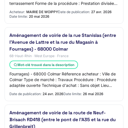
terrassement Forme de la procédure : Prestation divisée
en lots : oui Les variantes sont ex…
Acheteur:
MAIRIE DE WOIPPY
Date de publication:
27 avr. 2026
Date limite:
20 mai 2026
Aménagement de voirie de la rue Stanislas (entre
l'Avenue de Lattre et la rue du Magasin à
Fourrages) - 68000 Colmar
68-Haut-Rhin · West Europe · France
Mot-clé trouvé dans la description
Fourrages) - 68000 Colmar Réference acheteur : Ville de
Colmar Type de marché : Travaux Procédure : Procédure
adaptée ouverte Technique d'achat : Sans objet Lieu
d'exécution : Ville de Colmar et plus…
Date de publication:
24 avr. 2026
Date limite:
26 mai 2026
Aménagement de voirie de la route de Neuf-
Brisach RD418 (entre le pont de l'A35 et la rue du
Grillenbreit)