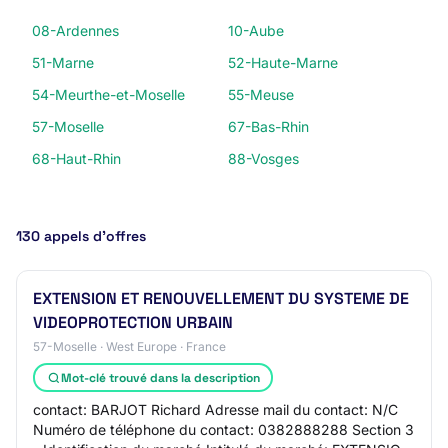
08-Ardennes
10-Aube
51-Marne
52-Haute-Marne
54-Meurthe-et-Moselle
55-Meuse
57-Moselle
67-Bas-Rhin
68-Haut-Rhin
88-Vosges
130 appels d’offres
EXTENSION ET RENOUVELLEMENT DU SYSTEME DE
VIDEOPROTECTION URBAIN
57-Moselle · West Europe · France
Mot-clé trouvé dans la description
contact: BARJOT Richard Adresse mail du contact: N/C
Numéro de téléphone du contact: 0382888288 Section 3