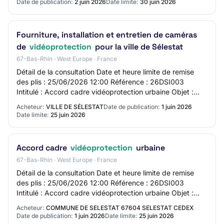
Date de publication:
2 juin 2026
Date limite:
30 juin 2026
Fourniture, installation et entretien de caméras
de
vidéoprotection
pour la ville de Sélestat
67-Bas-Rhin · West Europe · France
Détail de la consultation Date et heure limite de remise
des plis : 25/06/2026 12:00 Référence : 26DSI003
Intitulé : Accord cadre vidéoprotection urbaine Objet :
Fourniture, installation et entretien…
Acheteur:
VILLE DE SÉLESTAT
Date de publication:
1 juin 2026
Date limite:
25 juin 2026
Accord cadre
vidéoprotection
urbaine
67-Bas-Rhin · West Europe · France
Détail de la consultation Date et heure limite de remise
des plis : 25/06/2026 12:00 Référence : 26DSI003
Intitulé : Accord cadre vidéoprotection urbaine Objet :
Fourniture, installation et entretien…
Acheteur:
COMMUNE DE SELESTAT 67604 SELESTAT CEDEX
Date de publication:
1 juin 2026
Date limite:
25 juin 2026