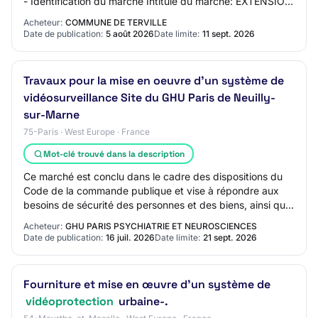
- Identification du marché Intitulé du marché: EXTENSION
ET RENOUVELLEMENT DU SYSTEME DE VIDE…
Acheteur:
COMMUNE DE TERVILLE
Date de publication:
5 août 2026
Date limite:
11 sept. 2026
Travaux pour la mise en oeuvre d'un système de
vidéosurveillance Site du GHU Paris de Neuilly-
sur-Marne
75-Paris · West Europe · France
Mot-clé trouvé dans la description
Ce marché est conclu dans le cadre des dispositions du
Code de la commande publique et vise à répondre aux
besoins de sécurité des personnes et des biens, ainsi qu'à
garantir la conformité aux normes…
Acheteur:
GHU PARIS PSYCHIATRIE ET NEUROSCIENCES
Date de publication:
16 juil. 2026
Date limite:
21 sept. 2026
Fourniture et mise en œuvre d'un système de
vidéoprotection
urbaine-.