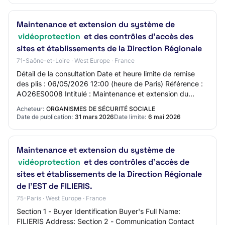
Maintenance et extension du système de
vidéoprotection
et des contrôles d'accès des
sites et établissements de la Direction Régionale
71-Saône-et-Loire · West Europe · France
Détail de la consultation Date et heure limite de remise
des plis : 06/05/2026 12:00 (heure de Paris) Référence :
AO26ES0008 Intitulé : Maintenance et extension du
système de vidéoprotection et des c…
Acheteur:
ORGANISMES DE SÉCURITÉ SOCIALE
Date de publication:
31 mars 2026
Date limite:
6 mai 2026
Maintenance et extension du système de
vidéoprotection
et des contrôles d'accès de
sites et établissements de la Direction Régionale
de l'EST de FILIERIS.
75-Paris · West Europe · France
Section 1 - Buyer Identification Buyer's Full Name:
FILIERIS Address: Section 2 - Communication Contact