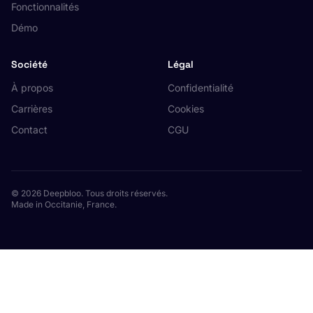
Fonctionnalités
Démo
Société
Légal
À propos
Confidentialité
Carrières
Cookies
Contact
CGU
© 2026 Deepbloo. Tous droits réservés.
Made in Occitanie, France.