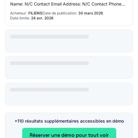
Name: N/C Contact Email Address: N/C Contact Phone
Number: N/C Section 3 - Market Identificatio…
Acheteur:
FILIERIS
Date de publication:
30 mars 2026
Date limite:
24 avr. 2026
+110 résultats supplémentaires accessibles en démo
Réserver une démo pour tout voir