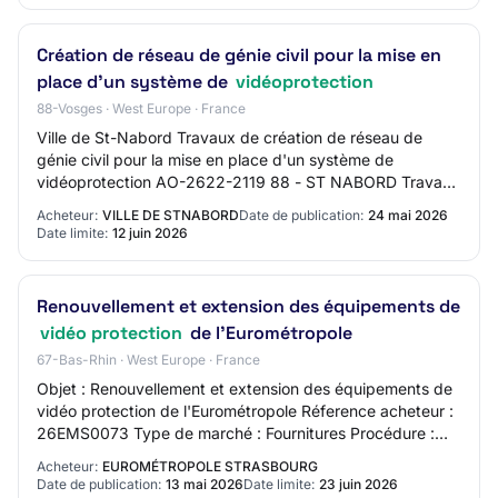
Création de réseau de génie civil pour la mise en
place d'un système de
vidéoprotection
88-Vosges · West Europe · France
Ville de St-Nabord Travaux de création de réseau de
génie civil pour la mise en place d'un système de
vidéoprotection AO-2622-2119 88 - ST NABORD Travaux
de bâtiment Procédure adaptée Mise en ligne :…
Acheteur:
VILLE DE STNABORD
Date de publication:
24 mai 2026
Date limite:
12 juin 2026
Renouvellement et extension des équipements de
vidéo protection
de l'Eurométropole
67-Bas-Rhin · West Europe · France
Objet : Renouvellement et extension des équipements de
vidéo protection de l'Eurométropole Réference acheteur :
26EMS0073 Type de marché : Fournitures Procédure :
Procédure ouverte Code NUTS : FRF11…
Acheteur:
EUROMÉTROPOLE STRASBOURG
Date de publication:
13 mai 2026
Date limite:
23 juin 2026