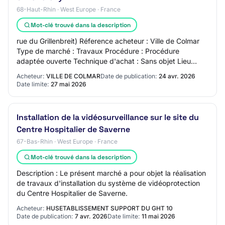
68-Haut-Rhin · West Europe · France
Mot-clé trouvé dans la description
rue du Grillenbreit) Réference acheteur : Ville de Colmar
Type de marché : Travaux Procédure : Procédure
adaptée ouverte Technique d'achat : Sans objet Lieu
d'exécution : Ville de Colmar et plus part…
Acheteur:
VILLE DE COLMAR
Date de publication:
24 avr. 2026
Date limite:
27 mai 2026
Installation de la vidéosurveillance sur le site du
Centre Hospitalier de Saverne
67-Bas-Rhin · West Europe · France
Mot-clé trouvé dans la description
Description : Le présent marché a pour objet la réalisation
de travaux d'installation du système de vidéoprotection
du Centre Hospitalier de Saverne.
Acheteur:
HUSETABLISSEMENT SUPPORT DU GHT 10
Date de publication:
7 avr. 2026
Date limite:
11 mai 2026