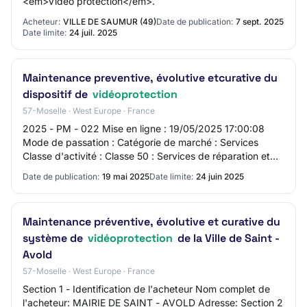
<em>Vidéo protection</em>.
Acheteur:
VILLE DE SAUMUR (49)
Date de publication:
7 sept. 2025
Date limite:
24 juil. 2025
Maintenance preventive, évolutive etcurative du
dispositif de
vidéoprotection
57-Moselle · West Europe · France
2025 - PM - 022 Mise en ligne : 19/05/2025 17:00:08
Mode de passation : Catégorie de marché : Services
Classe d'activité : Classe 50 : Services de réparation et
d'entretien Département : Moselle (57)…
Date de publication:
19 mai 2025
Date limite:
24 juin 2025
Maintenance préventive, évolutive et curative du
système de
vidéoprotection
de la Ville de Saint -
Avold
57-Moselle · West Europe · France
Section 1 - Identification de l'acheteur Nom complet de
l'acheteur: MAIRIE DE SAINT - AVOLD Adresse: Section 2