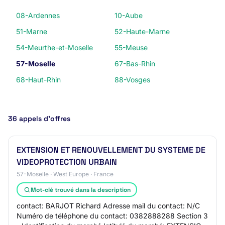
08-Ardennes
10-Aube
51-Marne
52-Haute-Marne
54-Meurthe-et-Moselle
55-Meuse
57-Moselle
67-Bas-Rhin
68-Haut-Rhin
88-Vosges
36 appels d’offres
EXTENSION ET RENOUVELLEMENT DU SYSTEME DE
VIDEOPROTECTION URBAIN
57-Moselle · West Europe · France
Mot-clé trouvé dans la description
contact: BARJOT Richard Adresse mail du contact: N/C
Numéro de téléphone du contact: 0382888288 Section 3