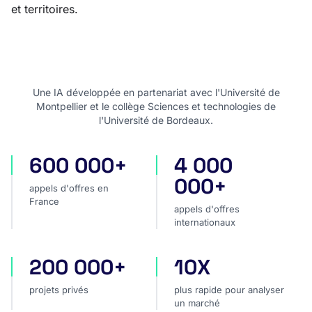
et territoires.
Une IA développée en partenariat avec l'Université de
Montpellier et le collège Sciences et technologies de
l'Université de Bordeaux.
600 000+
4 000
appels d'offres en France
appels d'offres internatio
000+
appels d'offres en
France
appels d'offres
internationaux
200 000+
10X
projets privés
plus rapide pour analyser
projets privés
plus rapide pour analyser
un marché