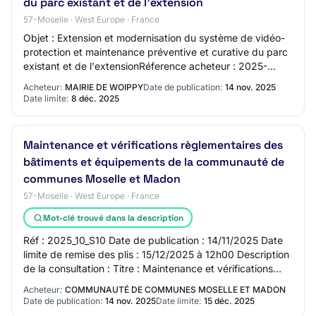
du parc existant et de l'extension
57-Moselle · West Europe · France
Objet : Extension et modernisation du système de vidéo-
protection et maintenance préventive et curative du parc
existant et de l'extensionRéference acheteur : 2025-
769Type de marché : TravauxProcédur…
Acheteur:
MAIRIE DE WOIPPY
Date de publication:
14 nov. 2025
Date limite:
8 déc. 2025
Maintenance et vérifications règlementaires des
bâtiments et équipements de la communauté de
communes Moselle et Madon
57-Moselle · West Europe · France
Mot-clé trouvé dans la description
Réf : 2025_10_S10 Date de publication : 14/11/2025 Date
limite de remise des plis : 15/12/2025 à 12h00 Description
de la consultation : Titre : Maintenance et vérifications
règlementaires des bâtimen…
Acheteur:
COMMUNAUTÉ DE COMMUNES MOSELLE ET MADON
Date de publication:
14 nov. 2025
Date limite:
15 déc. 2025