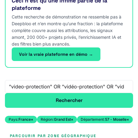
Ceci n’est qu’une infime partie de la
plateforme
Cette recherche de démonstration ne ressemble pas à
Deepbloo et n’en montre qu’une fraction : la plateforme
complète couvre aussi les attributions, les signaux
amont, 200 000+ projets privés, l’enrichissement IA et
des filtres bien plus avancés.
Voir la vraie plateforme en démo →
Recherche libre
Rechercher
Pays:
France
×
Région:
Grand Est
×
Département:
57 - Moselle
×
PARCOURIR PAR ZONE GÉOGRAPHIQUE