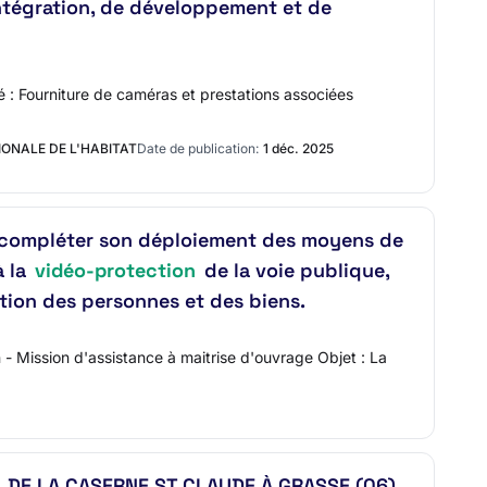
intégration, de développement et de
lé : Fourniture de caméras et prestations associées
IONALE DE L'HABITAT
Date de publication:
1 déc. 2025
ur compléter son déploiement des moyens de
à la
vidéo-protection
de la voie publique,
ation des personnes et des biens.
n - Mission d'assistance à maitrise d'ouvrage Objet : La
DE LA CASERNE ST CLAUDE À GRASSE (06)