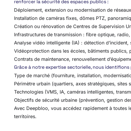
renforcer la sécurité des espaces publics :
Déploiement, extension ou modernisation de réseaux
Installation de caméras fixes, dômes PTZ, panorami
Création ou rénovation de Centres de Supervision U
Infrastructures de transmission : fibre optique, radio
Analyse vidéo intelligente (IA) : détection d’incident
Vidéoprotection dans les écoles, bâtiments publics, 
Contrats de maintenance, renouvellement d’équipeme
Grâce à notre expertise sectorielle, nous identifions
Type de marché (fourniture, installation, modernisat
Périmètre urbain (quartiers, axes stratégiques, sites 
Technologies (VMS, IA, caméras intelligentes, transm
Objectifs de sécurité urbaine (prévention, gestion des 
Avec Deepbloo, vous accédez rapidement à toutes les 
territoires.