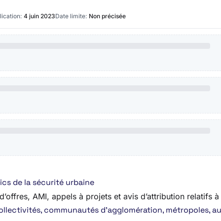
ication:
4 juin 2023
Date limite:
Non précisée
cs de la sécurité urbaine
ffres, AMI, appels à projets et avis d’attribution relatifs à 
ollectivités, communautés d’agglomération, métropoles, aut