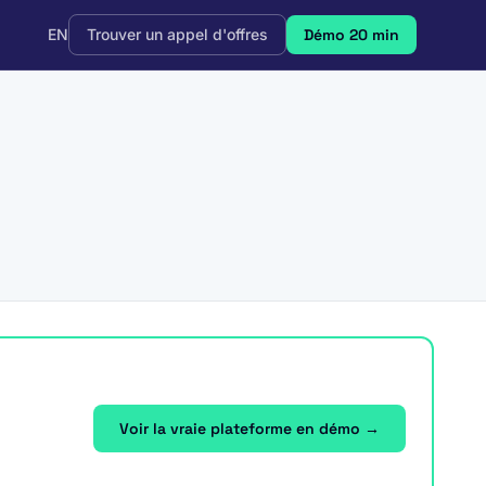
EN
Trouver un appel d'offres
Démo 20 min
Voir la vraie plateforme en démo →