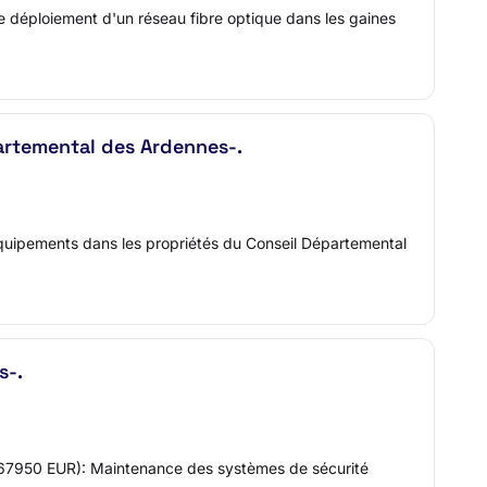
 déploiement d'un réseau fibre optique dans les gaines
artemental des Ardennes-.
équipements dans les propriétés du Conseil Départemental
s-.
1 (67950 EUR): Maintenance des systèmes de sécurité