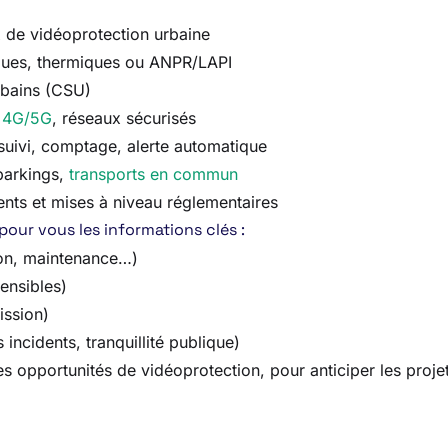
 de vidéoprotection urbaine
ques, thermiques ou ANPR/LAPI
rbains (CSU)
,
4G/5G
, réseaux sécurisés
, suivi, comptage, alerte automatique
parkings,
transports en commun
nts et mises à niveau réglementaires
 pour vous les informations clés :
ion, maintenance…)
sensibles)
ission)
incidents, tranquillité publique)
opportunités de vidéoprotection, pour anticiper les projets