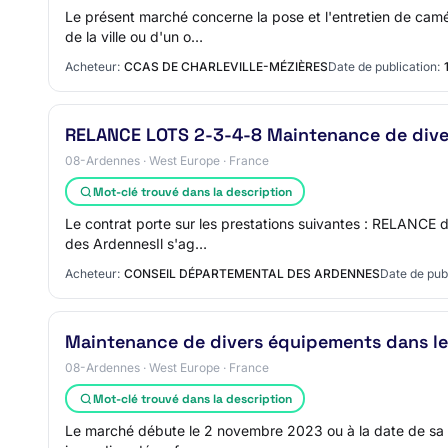
Le présent marché concerne la pose et l'entretien de cam
de la ville ou d'un o…
Acheteur:
CCAS DE CHARLEVILLE-MÉZIÈRES
Date de publication:
RELANCE LOTS 2-3-4-8 Maintenance de diver
08-Ardennes · West Europe · France
Mot-clé trouvé dans la description
Le contrat porte sur les prestations suivantes : RELANCE
des ArdennesIl s'ag…
Acheteur:
CONSEIL DÉPARTEMENTAL DES ARDENNES
Date de publ
Maintenance de divers équipements dans le
08-Ardennes · West Europe · France
Mot-clé trouvé dans la description
Le marché débute le 2 novembre 2023 ou à la date de sa n