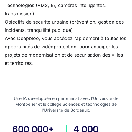
Technologies (VMS, IA, caméras intelligentes,
transmission)
Objectifs de sécurité urbaine (prévention, gestion des
incidents, tranquillité publique)
Avec Deepbloo, vous accédez rapidement à toutes les
opportunités de vidéoprotection, pour anticiper les
projets de modernisation et de sécurisation des villes
et territoires.
Une IA développée en partenariat avec l'Université de
Montpellier et le collège Sciences et technologies de
l'Université de Bordeaux.
600 000+
4 000
appels d'offres en France
appels d'offres internatio