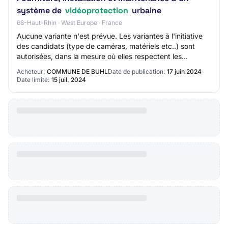
système de
vidéoprotection
urbaine
68-Haut-Rhin · West Europe · France
Aucune variante n'est prévue. Les variantes à l'initiative
des candidats (type de caméras, matériels etc..) sont
autorisées, dans la mesure où elles respectent les
exigences définies au CCTP.
Acheteur:
COMMUNE DE BUHL
Date de publication:
17 juin 2024
Date limite:
15 juil. 2024