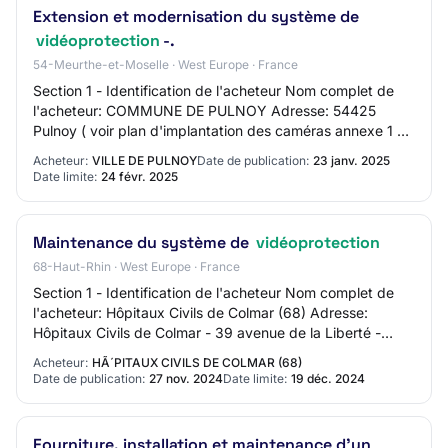
Extension et modernisation du système de
vidéoprotection
-.
54-Meurthe-et-Moselle · West Europe · France
Section 1 - Identification de l'acheteur Nom complet de
l'acheteur: COMMUNE DE PULNOY Adresse: 54425
Pulnoy ( voir plan d'implantation des caméras annexe 1 et
2 CCTP) Section 2 - Communication Nom du…
Acheteur:
VILLE DE PULNOY
Date de publication:
23 janv. 2025
Date limite:
24 févr. 2025
Maintenance du système de
vidéoprotection
68-Haut-Rhin · West Europe · France
Section 1 - Identification de l'acheteur Nom complet de
l'acheteur: Hôpitaux Civils de Colmar (68) Adresse:
Hôpitaux Civils de Colmar - 39 avenue de la Liberté -
68000 COLMAR Section 2 - Communicatio…
Acheteur:
HÃ´PITAUX CIVILS DE COLMAR (68)
Date de publication:
27 nov. 2024
Date limite:
19 déc. 2024
Fourniture, installation et maintenance d'un