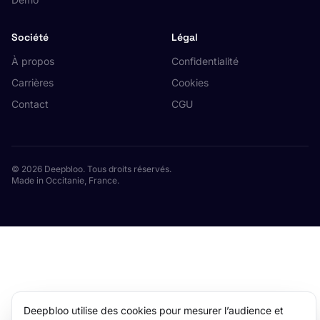
Société
Légal
À propos
Confidentialité
Carrières
Cookies
Contact
CGU
© 2026 Deepbloo. Tous droits réservés.
Made in Occitanie, France.
Deepbloo utilise des cookies pour mesurer l’audience et