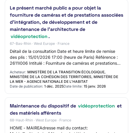
Le présent marché public a pour objet la
fourniture de caméras et de prestations associées
d'intégration, de développement et de
maintenance de l'architecture de
vidéoprotection
.
67-Bas-Rhin · West Europe · France
Détail de la consultation Date et heure limite de remise
des plis : 15/01/2026 17:00 (heure de Paris) Référence :
2611I006 Intitulé : Fourniture de caméras et prestations
associées d'intégration, de…
Acheteur:
MINISTÈRE DE LA TRANSITION ÉCOLOGIQUE,
MINISTÈRE DE LA COHÉSION DES TERRITOIRES, MINISTÈRE DE
LA MER - AGENCE NATIONALE DE L'HABITAT
Date de publication:
1 déc. 2025
Date limite:
15 janv. 2026
Maintenance du dispositif de
vidéoprotection
et
des matériels afférents
68-Haut-Rhin · West Europe · France
HOME - MAIREAdresse mail du contact: