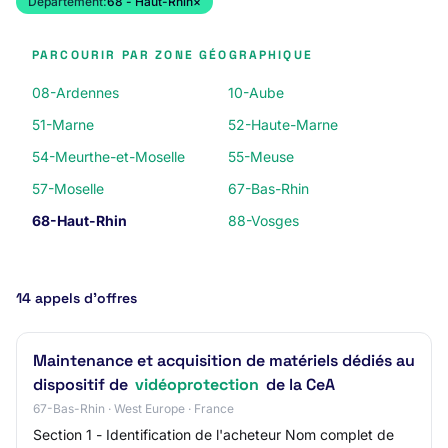
Département:
68 - Haut-Rhin
×
PARCOURIR PAR ZONE GÉOGRAPHIQUE
08-Ardennes
10-Aube
51-Marne
52-Haute-Marne
54-Meurthe-et-Moselle
55-Meuse
57-Moselle
67-Bas-Rhin
68-Haut-Rhin
88-Vosges
14 appels d’offres
Maintenance et acquisition de matériels dédiés au
dispositif de
vidéoprotection
de la CeA
67-Bas-Rhin · West Europe · France
Section 1 - Identification de l'acheteur Nom complet de