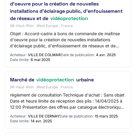
d'oeuvre pour la création de nouvelles
installations d'éclairage public, d'enfouissement
de réseaux et de
vidéoprotection
68-Haut-Rhin · West Europe · France
Objet : Accord-cadre à bons de commande de maîtrise
d'oeuvre pour la création de nouvelles installations
d'éclairage public, d'enfouissement de réseaux et de
vidéoprotection Réference acheteur : Vill…
Acheteur:
VILLE DE COLMAR
Date de publication:
4 avr. 2025
Date limite:
6 mai 2025
Marché de
vidéoprotection
urbaine
68-Haut-Rhin · West Europe · France
règlement de consultation Technique d'achat : Sans objet
Date et heure limite de réception des plis : 14/04/2025 à
12:00 Présentation des offres par catalogue électronique :
Interdite Réduction du no…
Acheteur:
VILLE DE CERNAY
Date de publication:
15 mars 2025
Date limite:
14 avr. 2025