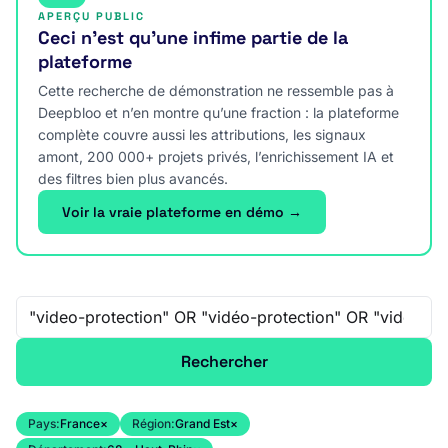
APERÇU PUBLIC
Ceci n’est qu’une infime partie de la
plateforme
Cette recherche de démonstration ne ressemble pas à
Deepbloo et n’en montre qu’une fraction : la plateforme
complète couvre aussi les attributions, les signaux
amont, 200 000+ projets privés, l’enrichissement IA et
des filtres bien plus avancés.
Voir la vraie plateforme en démo →
Recherche libre
Rechercher
Pays:
France
×
Région:
Grand Est
×