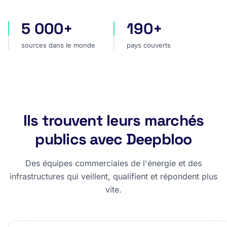
5 000+
190+
sources dans le monde
pays couverts
sources dans le monde
pays couverts
Ils trouvent leurs marchés
publics avec Deepbloo
Des équipes commerciales de l'énergie et des
infrastructures qui veillent, qualifient et répondent plus
vite.