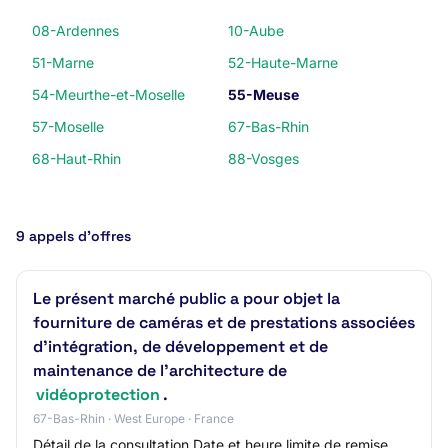
08-Ardennes
10-Aube
51-Marne
52-Haute-Marne
54-Meurthe-et-Moselle
55-Meuse
57-Moselle
67-Bas-Rhin
68-Haut-Rhin
88-Vosges
9 appels d’offres
Le présent marché public a pour objet la
fourniture de caméras et de prestations associées
d'intégration, de développement et de
maintenance de l'architecture de
vidéoprotection
.
67-Bas-Rhin · West Europe · France
Détail de la consultation Date et heure limite de remise