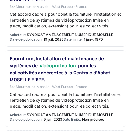
54-Meurthe-et-Moselle · West Europe · France
Cet accord cadre a pour objet la fourniture, l'installation et
l'entretien de systèmes de vidéoprotection (mise en
place, modification, extension) pour les collectivités
adhérentes à la Centrale d'Ac…
Acheteur:
SYNDICAT AMÉNAGEMENT NUMÉRIQUE MOSELLE
Date de publication:
19 juil. 2023
Date limite:
1 janv. 1970
Fourniture, installation et maintenance de
systèmes de
vidéoprotection
pour les
collectivités adhérentes à la Centrale d'Achat
MOSELLE FIBRE.
54-Meurthe-et-Moselle · West Europe · France
Cet accord cadre a pour objet la fourniture, l'installation et
l'entretien de systèmes de vidéoprotection (mise en
place, modification, extension) pour les collectivités
adhérentes à la Centrale d'Ac…
Acheteur:
SYNDICAT AMÉNAGEMENT NUMÉRIQUE MOSELLE
Date de publication:
9 juil. 2023
Date limite:
Non précisée