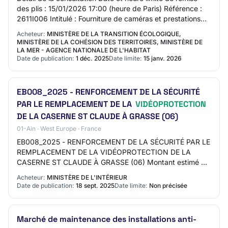
des plis : 15/01/2026 17:00 (heure de Paris) Référence :
2611I006 Intitulé : Fourniture de caméras et prestations
associées d'intégration, de…
Acheteur:
MINISTÈRE DE LA TRANSITION ÉCOLOGIQUE,
MINISTÈRE DE LA COHÉSION DES TERRITOIRES, MINISTÈRE DE
LA MER - AGENCE NATIONALE DE L'HABITAT
Date de publication:
1 déc. 2025
Date limite:
15 janv. 2026
EB008_2025 - RENFORCEMENT DE LA SÉCURITÉ
PAR LE REMPLACEMENT DE LA
VIDÉOPROTECTION
DE LA CASERNE ST CLAUDE À GRASSE (06)
01-Ain · West Europe · France
EB008_2025 - RENFORCEMENT DE LA SÉCURITÉ PAR LE
REMPLACEMENT DE LA VIDÉOPROTECTION DE LA
CASERNE ST CLAUDE À GRASSE (06) Montant estimé du
marché: 50000 EURO Date cible de publication (Attention
Acheteur:
MINISTÈRE DE L'INTÉRIEUR
: Da…
Date de publication:
18 sept. 2025
Date limite:
Non précisée
Marché de maintenance des installations anti-