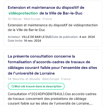
Extension et maintenance du dispositif de
vidéoprotection
de la Ville de Bar-le-Duc
55-Meuse · West Europe · France
Extension et maintenance du dispositif de vidéoprotection
de la Ville de Bar-le-Duc
Acheteur:
VILLE DE BAR LE DUC
Date de publication:
4 oct. 2024
Date limite:
14 nov. 2024
La présente consultation concerne la
formalisation d'accords-cadres de travaux de
câblages courant faible pour l'ensemble des sites
de l'université de Lorraine
54-Meurthe-et-Moselle · West Europe · France
Mot-clé trouvé dans la description
Consultation n°2024DPIGEM784UL).Ces accords-cadres
de travaux concernent des prestations de câblage
courant faible sur les sites de l'université de Lorraine,